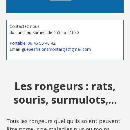
Contactez-nous
du Lundi au Samedi de 6h30 à 21h30
Portable: 06 45 56 46 42
Email:
guepesfrelonsmontargis@gmail.com
Les rongeurs : rats,
souris, surmulots,...
Tous les rongeurs quel qu’ils soient peuvent
être porteur de maladies plus ou moins