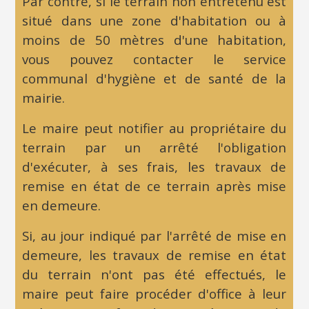
Par contre, si le terrain non entretenu est
situé dans une zone d'habitation ou à
moins de 50 mètres d'une habitation,
vous pouvez contacter le service
communal d'hygiène et de santé de la
mairie.
Le maire peut notifier au propriétaire du
terrain par un arrêté l'obligation
d'exécuter, à ses frais, les travaux de
remise en état de ce terrain après
mise
:
en demeure
.
Acte
Si, au jour indiqué par l'arrêté de mise en
par
demeure, les travaux de remise en état
lequel
du terrain n'ont pas été effectués, le
un
maire peut faire procéder d'office à leur
créancier